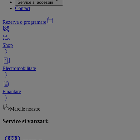
Service si accesorii
Contact
Rezerva o programare
Shop
Electromobilitate
Finantare
Marcile noastre
Service si vanzari: