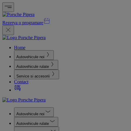
Rezerva o programare
Home
Autovehicule noi
Autovehicule rulate
Service si accesorii
Contact
Autovehicule noi
Autovehicule rulate