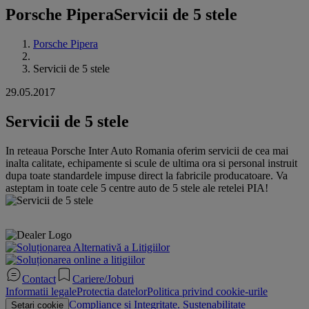
Porsche Pipera
Servicii de 5 stele
Porsche Pipera
Servicii de 5 stele
29.05.2017
Servicii de 5 stele
In reteaua Porsche Inter Auto Romania oferim servicii de cea mai
inalta calitate, echipamente si scule de ultima ora si personal instruit
dupa toate standardele impuse direct la fabricile producatoare. Va
asteptam in toate cele 5 centre auto de 5 stele ale retelei PIA!
Contact
Cariere/Joburi
Informatii legale
Protectia datelor
Politica privind cookie-urile
Compliance si Integritate. Sustenabilitate
Setari cookie